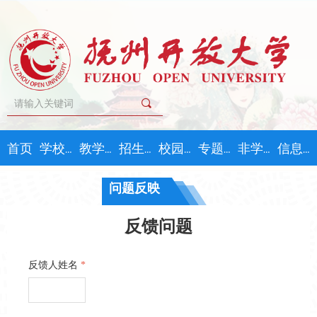
끠
首页
学校概况
教学教务
招生指南
校园文化
专题学习
非学历教育
信息公开
问题反映
反馈问题
反馈人姓名
*