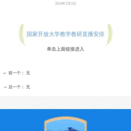
2024年3月2日
国家开放大学教学教研直播安排
单击上面链接进入
前一个：
无
ꂃ
后一个：
无
ꁹ