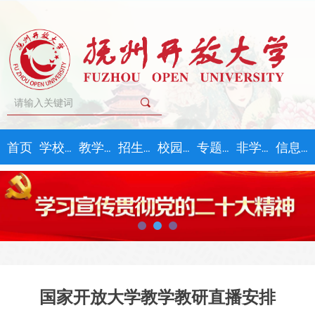
끠
首页
学校概况
教学教务
招生指南
校园文化
专题学习
非学历教育
信息公开
国家开放大学教学教研直播安排