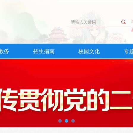
끠
教务
招生指南
校园文化
专