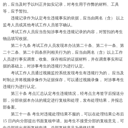
的，应当及时予以纠正并如实记录，对考生用于作弊的材料、工具
等，应予暂扣。
违规记录作为认定考生违规事实的依据，应当由两名（含） 以上
监考人员或其他考试工作人员签字确认。
考试工作人员应当告知涉事考生违规记录的内容，对暂扣的考生
物品填写收据。
第二十九条 考试工作人员发现本办法第二十条、第二十一条、第
二十二条、第二十四条所列相关行为的，应当由两名（含）以上工作
人员进行事实调查，收集、保存相应的证据材料，并在调查事实和证
据的基础上，对涉事考生的违规行为进行认定。
考试工作人员通过视频监控系统发现考生有违规行为的， 应当及
时制止并将视频录像作为证据保存，可以通过视频录像， 对涉事考生
违规行为进行认定。
第三十条 考点汇总认定考生违规情况，经考点主考签字后报送分
部，分部依据本办法的规定进行复核和处理，发布处理结果，并报总
部备案。
第三十一条 考生对违规处理结果不服的，可以在处理结果公布后
15 日内向分部提出书面复核申请。如考生不接受分部的复核意见，可
向总部提出书面复核申请，总部复核意见为最终结果。