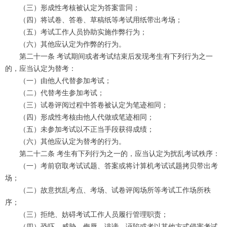
（三）形成性考核被认定为答案雷同；
（四）将试卷、答卷、草稿纸等考试用纸带出考场；
（五）考试工作人员协助实施作弊行为；
（六）其他应认定为作弊的行为。
第二十一条 考试期间或者考试结束后发现考生有下列行为之一
的，应当认定为替考：
（一）由他人代替参加考试；
（二）代替考生参加考试；
（三）试卷评阅过程中答卷被认定为笔迹相同；
（四）形成性考核由他人代做或笔迹相同；
（五）未参加考试以不正当手段获得成绩；
（六）其他应认定为替考的行为。
第二十二条 考生有下列行为之一的，应当认定为扰乱考试秩序：
（一）考前窃取考试试题、答案或将计算机考试试题拷贝带出考
场；
（二）故意扰乱考点、考场、试卷评阅场所等考试工作场所秩
序；
（三）拒绝、妨碍考试工作人员履行管理职责；
（四）恐吓、威胁、侮辱、诽谤、诬陷或者以其他方式侵害考试