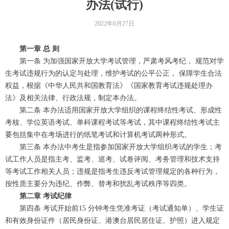
办法(试行)
2022年6月27日
第一章 总 则
第一条 为加强国家开放大学考试管理，严肃考风考纪， 规范对学
生考试违规行为的认定与处理，维护考试的公平公正， 保障学生合法
权益，根据《中华人民共和国教育法》《国家教育考试违规处理办
法》及相关法律、行政法规，制定本办法。
第二条 本办法适用国家开放大学组织的课程终结性考试、形成性
考核、学位英语考试、单科课程考试等考试，其中课程终结性考试主
要包括集中在考场进行的纸笔考试和计算机考试两种形式。
第三条 本办法中考生是指参加国家开放大学组织考试的学生；考
试工作人员是指主考、监考、巡考、试卷评阅、考务管理和技术支持
等考试工作相关人员；违规是指考生违反考试管理规定的各种行为，
按性质主要分为违纪、作弊、替考和扰乱考试秩序等四类。
第二章 考试纪律
第四条 考试开始前15 分钟考生凭准考证（考试通知单）、学生证
和有效身份证件（居民身份证、港澳台居民居住证、护照）进入规定