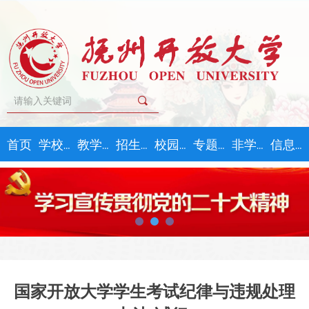
끠
首页
学校概况
教学教务
招生指南
校园文化
专题学习
非学历教育
信息公开
国家开放大学学生考试纪律与违规处理