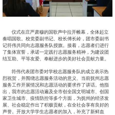
仪式在庄严肃穆的国歌声中拉开帷幕，全体起立
奏唱国歌。校党委副书记、校长傅长岭，团市委副书
记符伟共同向志愿服务队授旗。接着，志愿者们进行
了集体宣誓，承诺一定践行志愿服务精神，为建设团
结互助、平等友爱、奉献进步的美好社会贡献力量。
符伟代表团市委对学校志愿服务队的成立表示热
烈祝贺，并围绕志愿服务活动的意义、当前抚州志愿
服务工作开展情况和志愿活动的要求作了讲话。他指
出，我市的志愿活动遍及全市创全国文明城市、创国
家卫生城市、疫情防控等多个方面，为抚州的经济发
展、社会稳定作出了积极贡献，在全社会享有良好的
声誉。开放大学学生志愿者的加入，补充了新鲜血