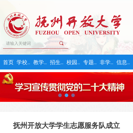
끠
首页
学校概况
教学教务
招生指南
校园文化
专题学习
非学历教育
信息公开
抚州开放大学学生志愿服务队成立