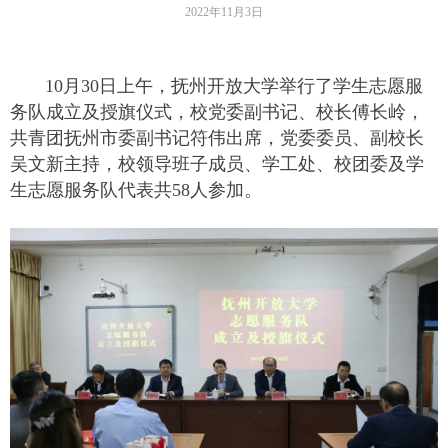
2022年11月3日
10月30日上午，抚州开放大学举行了学生志愿服
务队成立及授旗仪式，校党委副书记、校长傅长岭，
共青团抚州市委副书记符伟出席，党委委员、副校长
吴文新主持，校领导班子成员、学工处、校团委及学
生志愿服务队代表共58人参加。